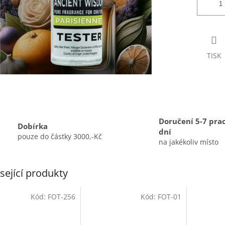
TISK
Doručení 5-7 pra
Dobírka
dní
pouze do částky 3000,-Kč
na jakékoliv místo
sející produkty
Kód:
FOT-256
Kód:
FOT-01