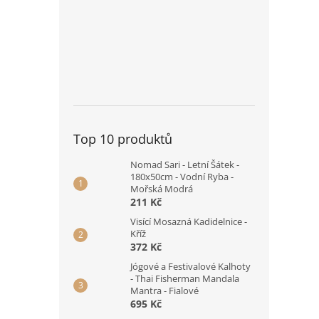
Top 10 produktů
Nomad Sari - Letní Šátek -
180x50cm - Vodní Ryba -
Mořská Modrá
211 Kč
Visící Mosazná Kadidelnice -
Kříž
372 Kč
Jógové a Festivalové Kalhoty
- Thai Fisherman Mandala
Mantra - Fialové
695 Kč