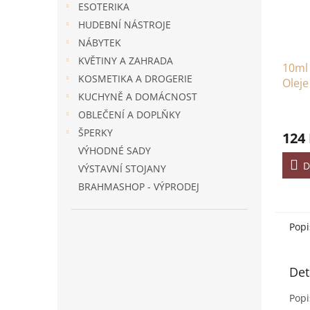
ESOTERIKA
HUDEBNÍ NÁSTROJE
NÁBYTEK
KVĚTINY A ZAHRADA
10ml
KOSMETIKA A DROGERIE
Oleje
KUCHYNĚ A DOMÁCNOST
OBLEČENÍ A DOPLŇKY
ŠPERKY
124
VÝHODNÉ SADY
D
VÝSTAVNÍ STOJANY
BRAHMASHOP - VÝPRODEJ
Popi
Det
Popi