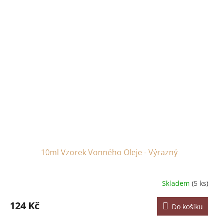
10ml Vzorek Vonného Oleje - Výrazný
Skladem
(5 ks)
124 Kč
Do košíku