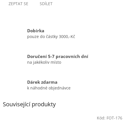
ZEPTAT SE
SDÍLET
Dobírka
pouze do částky 3000,-Kč
Doručení 5-7 pracovních dní
na jakékoliv místo
Dárek zdarma
k náhodné objednávce
Související produkty
Kód:
FOT-176