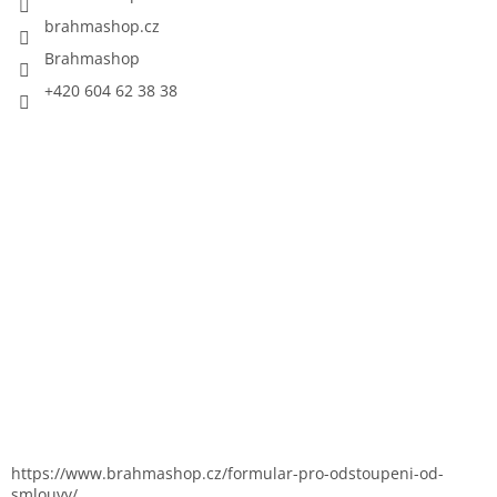
brahmashop.cz
Brahmashop
+420 604 62 38 38
https://www.brahmashop.cz/formular-pro-odstoupeni-od-
smlouvy/