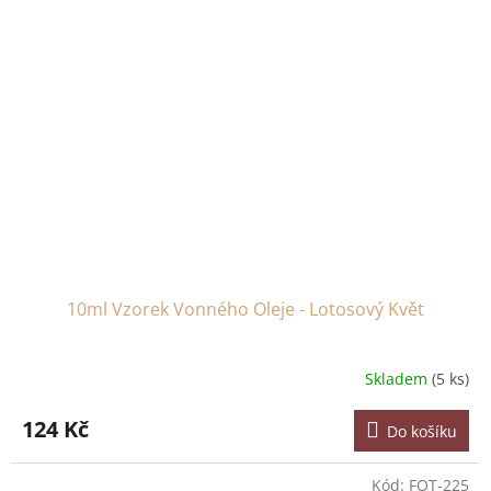
10ml Vzorek Vonného Oleje - Lotosový Květ
Skladem
(5 ks)
124 Kč
Do košíku
Kód:
FOT-225